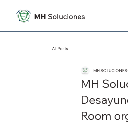
MH
Soluciones
All Posts
MH SOLUCIONES
MH Soluc
Desayuno
Room org