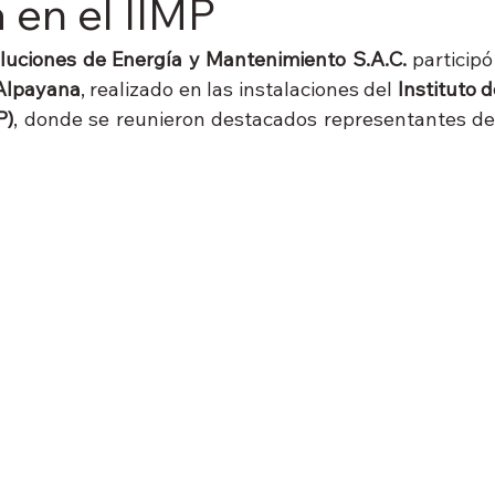
 en el IIMP
uciones de Energía y Mantenimiento S.A.C.
 particip
Alpayana
, realizado en las instalaciones del 
Instituto d
P)
, donde se reunieron destacados representantes del