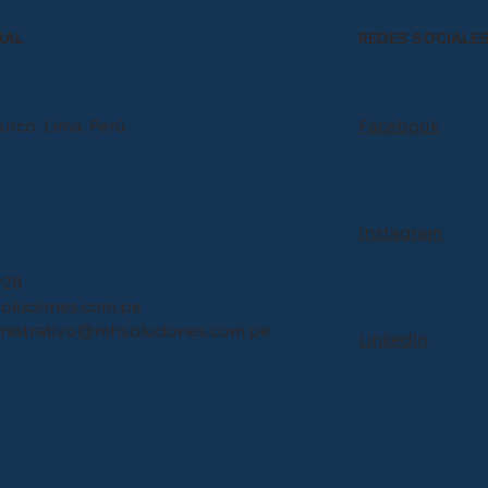
REDES SOCIALE
RAL
urco, Lima, Perú
Facebook
Instagram
928
luciones.com.pe
inistrativo@mhsoluciones.com.pe
LinkedIn