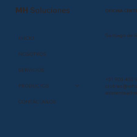
MH
Soluciones
OFICINA CENT
Santiago de S
INICIO
NOSOTROS
SERVICIOS
+51 905 455 
PRODUCTOS
crobles@mhso
asistenteadm
CONTÁCTANOS