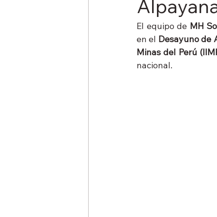
Alpayana
El equipo de 
MH Sol
en el 
Desayuno de 
Minas del Perú (IIM
nacional.