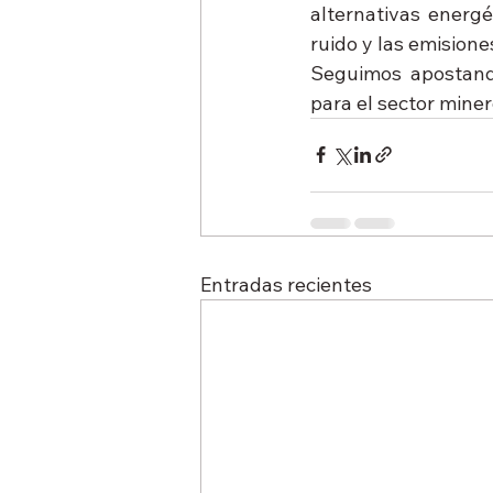
alternativas energé
ruido y las emision
Seguimos apostand
para el sector mine
Entradas recientes