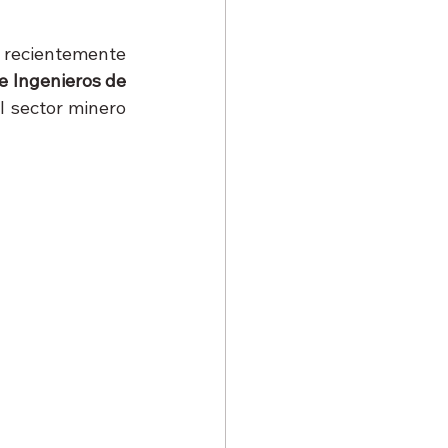
ó recientemente 
e Ingenieros de 
 sector minero 