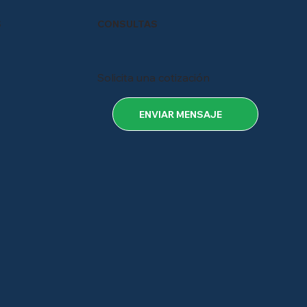
S
CONSULTAS
Solicita una cotización
ENVIAR MENSAJE