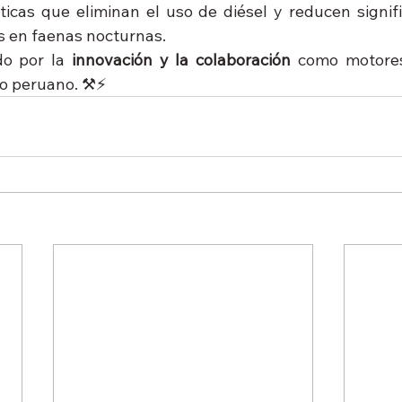
ticas que eliminan el uso de diésel y reducen signifi
es en faenas nocturnas.
o por la 
innovación y la colaboración
 como motores
ro peruano. ⚒️⚡