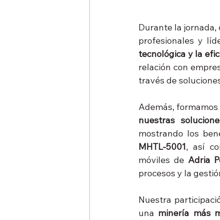
Durante la jornada,
profesionales y lí
tecnológica y la efi
relación con empres
través de soluciones
Además, formamos p
nuestras solucio
mostrando los bene
MHTL-5001
, así c
móviles de 
Adria 
procesos y la gestió
Nuestra participac
una 
minería más m