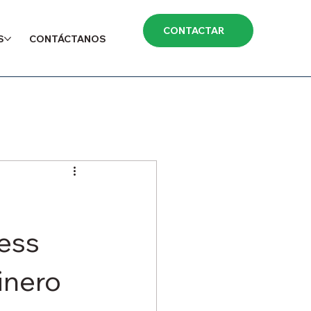
CONTACTAR
S
CONTÁCTANOS
ess
inero