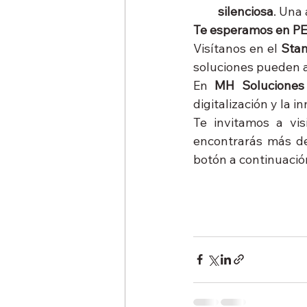
silenciosa
. Una 
Te esperamos en P
Visítanos en el 
Stan
soluciones pueden a
En 
MH Soluciones
digitalización y la 
Te invitamos a vis
encontrarás más det
botón a continuación