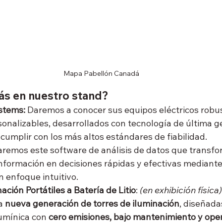
Mapa Pabellón Canadá
ás en nuestro stand?
stems: 
Daremos a conocer sus equipos eléctricos robus
onalizables, desarrollados con tecnología de última g
cumplir con los más altos estándares de fiabilidad.
remos este software de análisis de datos que transf
formación en decisiones rápidas y efectivas mediante 
n enfoque intuitivo.
ación Portátiles a Batería de Litio
: 
(en exhibición física)
a 
nueva generación de torres de iluminación
, diseñada
umínica con 
cero emisiones, bajo mantenimiento y oper