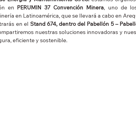
ión en 
PERUMIN 37 Convención Minera
, uno de lo
inería en Latinoamérica, que se llevará a cabo en Areq
rarás en el 
Stand 674, dentro del Pabellón 5 – Pabel
mpartiremos nuestras soluciones innovadoras y nuestr
ra, eficiente y sostenible.