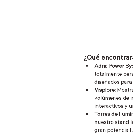
¿Qué encontrar
Adria Power Sy
totalmente pers
diseñados para 
Visplore: 
Mostra
volúmenes de in
interactivos y u
Torres de Ilumin
nuestro stand l
gran potencia l