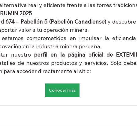
alternativa real y eficiente frente a las torres tradicion
ERUMIN 2025
d 674 – Pabellón 5 (Pabellón Canadiense)
 y descubre
portar valor a tu operación minera.
 estamos comprometidos en impulsar la eficiencia e
innovación en la industria minera peruana.
itar nuestro 
perfil en la página oficial de EXTEM
alles de nuestros productos y servicios. Solo debes 
 para acceder directamente al sitio:
Conocer más