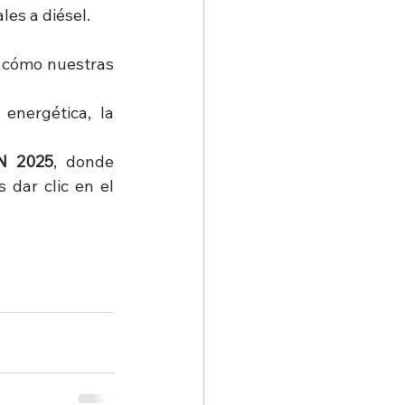
ales a diésel.
 cómo nuestras 
nergética, la 
IN 2025
, donde 
dar clic en el 