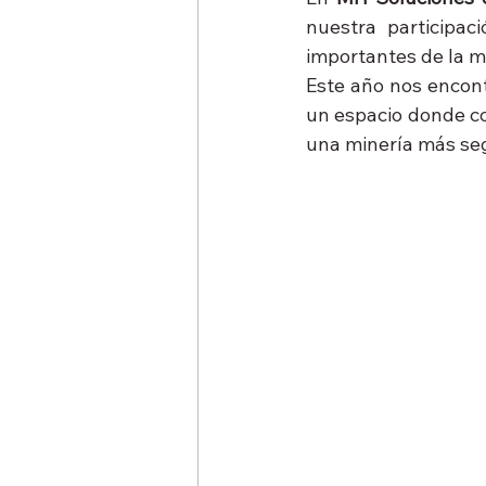
nuestra participac
importantes de la m
Este año nos encont
un espacio donde co
una minería más segu