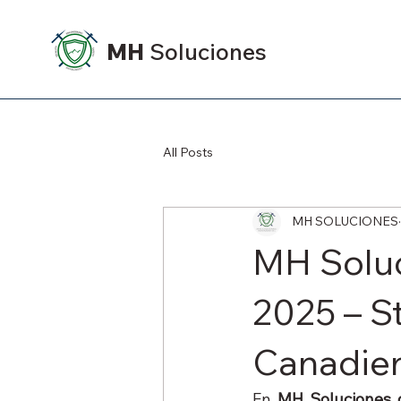
MH
Soluciones
All Posts
MH SOLUCIONES
MH Solu
2025 – S
Canadie
En 
MH Soluciones d