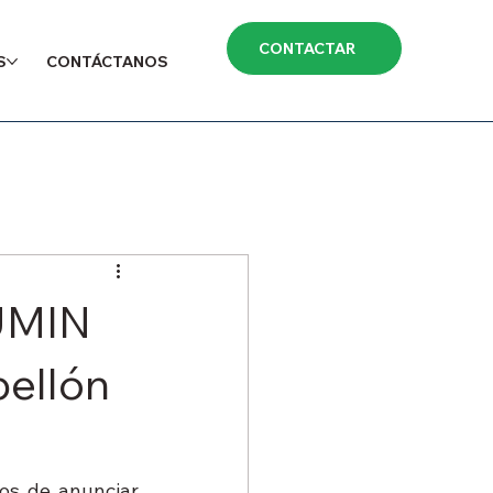
CONTACTAR
S
CONTÁCTANOS
UMIN
bellón
os de anunciar 